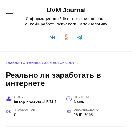
Перейти
UVM Journal
к
содержанию
Информационный блог о жизни, навыках,
онлайн-работе, психологии и технологиях
ГЛАВНАЯ СТРАНИЦА
»
ЗАРАБОТОК С НУЛЯ
Реально ли заработать в
интернете
АВТОР
НА ЧТЕНИЕ
Автор проекта «UVM Journal»
6 мин
ПРОСМОТРОВ
ОПУБЛИКОВАНО
7
15.01.2026