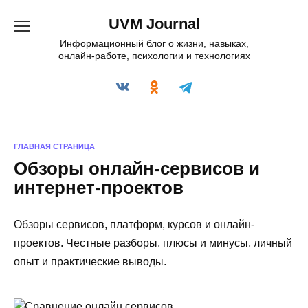
Перейти
UVM Journal
к
содержанию
Информационный блог о жизни, навыках,
онлайн-работе, психологии и технологиях
ГЛАВНАЯ СТРАНИЦА
Обзоры онлайн-сервисов и
интернет-проектов
Обзоры сервисов, платформ, курсов и онлайн-
проектов. Честные разборы, плюсы и минусы, личный
опыт и практические выводы.