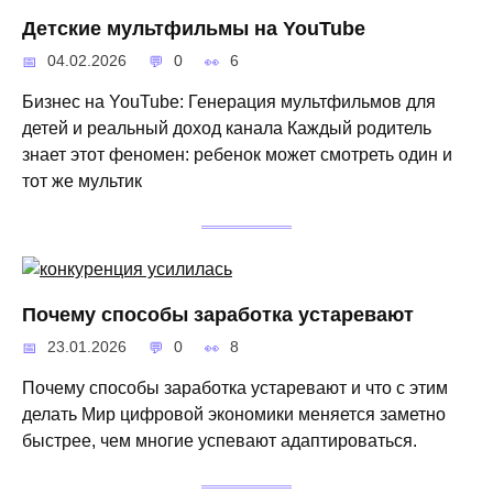
Детские мультфильмы на YouTube
04.02.2026
0
6
Бизнес на YouTube: Генерация мультфильмов для
детей и реальный доход канала Каждый родитель
знает этот феномен: ребенок может смотреть один и
тот же мультик
Почему способы заработка устаревают
23.01.2026
0
8
Почему способы заработка устаревают и что с этим
делать Мир цифровой экономики меняется заметно
быстрее, чем многие успевают адаптироваться.