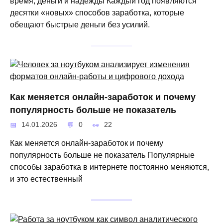
время, деньги и надежды Каждый год появляются
десятки «новых» способов заработка, которые
обещают быстрые деньги без усилий.
Как меняется онлайн-заработок и почему
популярность больше не показатель
14.01.2026
0
22
Как меняется онлайн-заработок и почему
популярность больше не показатель Популярные
способы заработка в интернете постоянно меняются,
и это естественный