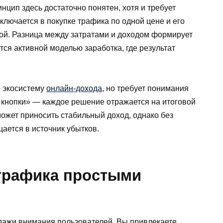
цип здесь достаточно понятен, хотя и требует
ключается в покупке трафика по одной цене и его
ой. Разница между затратами и доходом формирует
ся активной моделью заработка, где результат
 экосистему
онлайн-дохода
, но требует понимания
 кнопки» — каждое решение отражается на итоговой
ожет приносить стабильный доход, однако без
ается в источник убытков.
 трафика простыми
дажи внимания пользователей. Вы привлекаете