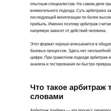
опытным специалистам. На самом деле прин
внимательного подхода. Суть арбитража за
последующей монетизации по более высок
прибыль. Именно поэтому арбитраж считает
напрямую зависит от действий человека.
Этот формат хорошо вписывается в общую
базовых процессов. Здесь нет «волшебной
цифре. При грамотном подходе арбитраж м
анализа и тестирования он быстро превращ
Что такое арбитраж
словами
Арбитраж трафика — это процесс перепро