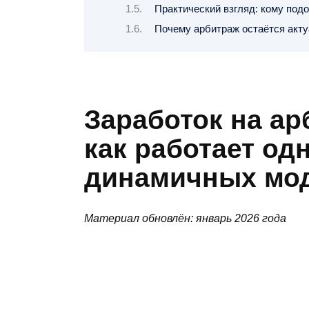
Практический взгляд: кому под
Почему арбитраж остаётся акт
Заработок на ар
как работает од
динамичных мод
Материал обновлён: январь 2026 года