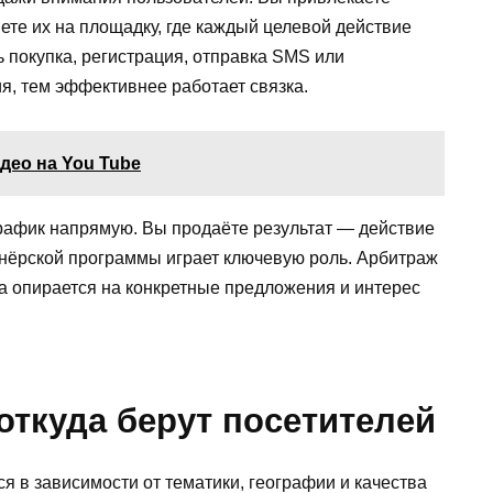
яете их на площадку, где каждый целевой действие
 покупка, регистрация, отправка SMS или
, тем эффективнее работает связка.
део на You Tube
трафик напрямую. Вы продаёте результат — действие
нёрской программы играет ключевую роль. Арбитраж
гда опирается на конкретные предложения и интерес
откуда берут посетителей
я в зависимости от тематики, географии и качества