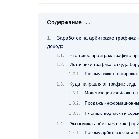
Содержание
Заработок на арбитраже трафика: 
дохода
Что такое арбитраж трафика п
Источники трафика: откуда бер
Почему важно тестировать
Куда направляют трафик: виды 
Монетизация файлового 
Продажа информационных
Платные подписки и серв
Экономика арбитража: как фор
Почему арбитраж считаю