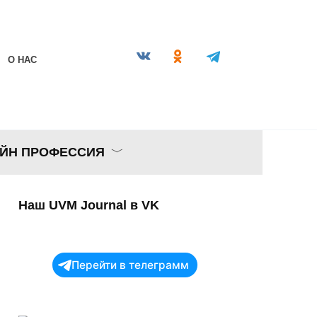
О НАС
ЙН ПРОФЕССИЯ
Наш UVM Journal в VK
Перейти в телеграмм