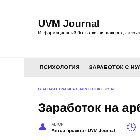
Перейти
к
содержанию
UVM Journal
Информационный блог о жизни, навыках, онлайн
ПСИХОЛОГИЯ
ЗАРАБОТОК С НУ
ГЛАВНАЯ СТРАНИЦА
»
ЗАРАБОТОК С НУЛЯ
Заработок на а
АВТОР
Автор проекта «UVM Journal»