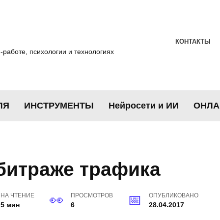
КОНТАКТЫ
-работе, психологии и технологиях
ЛЯ
ИНСТРУМЕНТЫ
Нейросети и ИИ
ОНЛА
рбитраже трафика
НА ЧТЕНИЕ
ПРОСМОТРОВ
ОПУБЛИКОВАНО
5 мин
6
28.04.2017