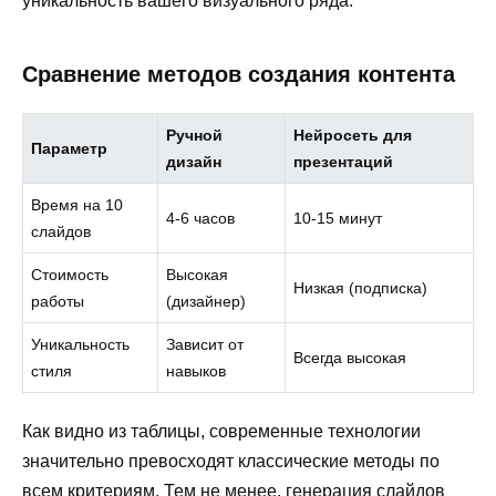
уникальность вашего визуального ряда.
Сравнение методов создания контента
Ручной
Нейросеть для
Параметр
дизайн
презентаций
Время на 10
4-6 часов
10-15 минут
слайдов
Стоимость
Высокая
Низкая (подписка)
работы
(дизайнер)
Уникальность
Зависит от
Всегда высокая
стиля
навыков
Как видно из таблицы, современные технологии
значительно превосходят классические методы по
всем критериям. Тем не менее, генерация слайдов