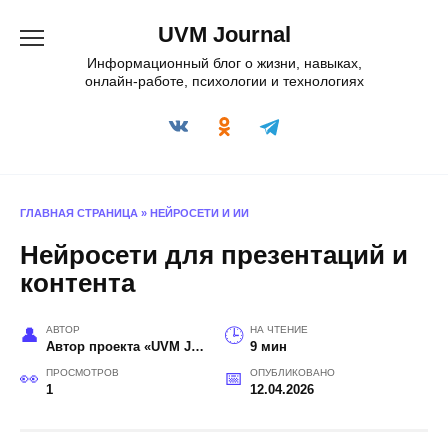
Перейти
UVM Journal
к
содержанию
Информационный блог о жизни, навыках,
онлайн-работе, психологии и технологиях
ГЛАВНАЯ СТРАНИЦА
»
НЕЙРОСЕТИ И ИИ
Нейросети для презентаций и
контента
АВТОР
НА ЧТЕНИЕ
Автор проекта «UVM Journal»
9 мин
ПРОСМОТРОВ
ОПУБЛИКОВАНО
1
12.04.2026