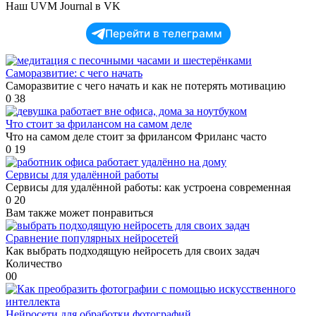
Наш UVM Journal в VK
Перейти в телеграмм
Саморазвитие: с чего начать
Саморазвитие с чего начать и как не потерять мотивацию
0
38
Что стоит за фрилансом на самом деле
Что на самом деле стоит за фрилансом Фриланс часто
0
19
Сервисы для удалённой работы
Сервисы для удалённой работы: как устроена современная
0
20
Вам также может понравиться
Сравнение популярных нейросетей
Как выбрать подходящую нейросеть для своих задач
Количество
0
0
Нейросети для обработки фотографий