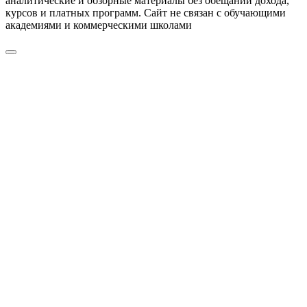
аналитические и обзорные материалы без обещаний дохода,
курсов и платных программ. Сайт не связан с обучающими
академиями и коммерческими школами