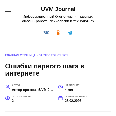
Перейти
UVM Journal
к
содержанию
Информационный блог о жизни, навыках,
онлайн-работе, психологии и технологиях
ГЛАВНАЯ СТРАНИЦА
»
ЗАРАБОТОК С НУЛЯ
Ошибки первого шага в
интернете
АВТОР
НА ЧТЕНИЕ
Автор проекта «UVM Journal»
4 мин
ПРОСМОТРОВ
ОПУБЛИКОВАНО
2
28.02.2026