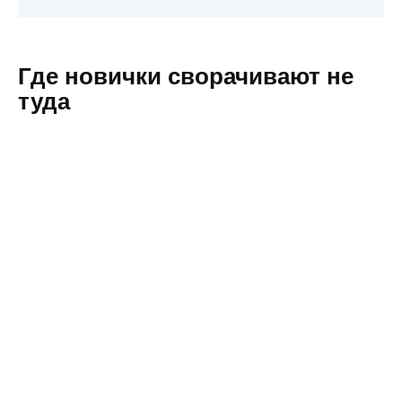
Где новички сворачивают не
туда