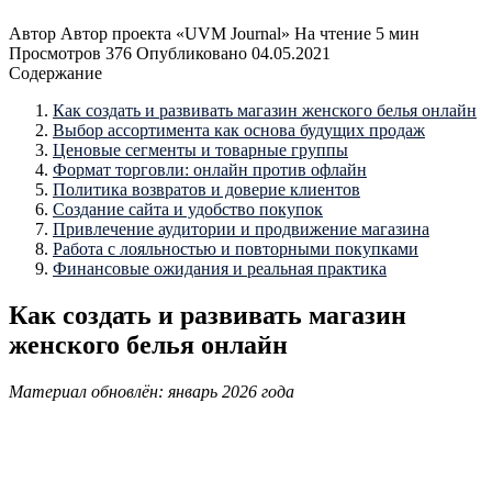
Автор
Автор проекта «UVM Journal»
На чтение
5 мин
Просмотров
376
Опубликовано
04.05.2021
Содержание
Как создать и развивать магазин женского белья онлайн
Выбор ассортимента как основа будущих продаж
Ценовые сегменты и товарные группы
Формат торговли: онлайн против офлайн
Политика возвратов и доверие клиентов
Создание сайта и удобство покупок
Привлечение аудитории и продвижение магазина
Работа с лояльностью и повторными покупками
Финансовые ожидания и реальная практика
Как создать и развивать магазин
женского белья онлайн
Материал обновлён: январь 2026 года