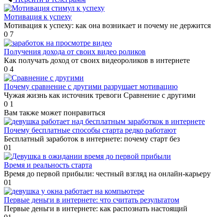
Мотивация к успеху
Мотивация к успеху: как она возникает и почему не держится
0
7
Получения дохода от своих видео роликов
Как получать доход от своих видеороликов в интернете
0
4
Почему сравнение с другими разрушает мотивацию
Чужая жизнь как источник тревоги Сравнение с другими
0
1
Вам также может понравиться
Почему бесплатные способы старта редко работают
Бесплатный заработок в интернете: почему старт без
0
1
Время и реальность старта
Время до первой прибыли: честный взгляд на онлайн-карьеру
0
1
Первые деньги в интернете: что считать результатом
Первые деньги в интернете: как распознать настоящий