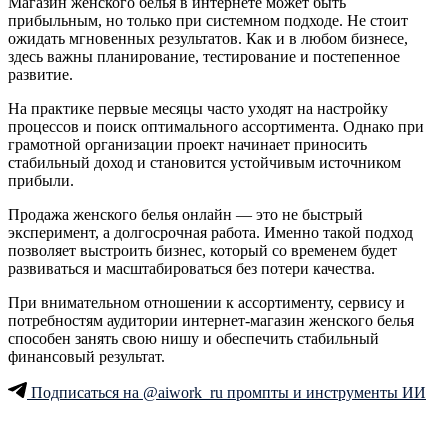
Магазин женского белья в интернете может быть
прибыльным, но только при системном подходе. Не стоит
ожидать мгновенных результатов. Как и в любом бизнесе,
здесь важны планирование, тестирование и постепенное
развитие.
На практике первые месяцы часто уходят на настройку
процессов и поиск оптимального ассортимента. Однако при
грамотной организации проект начинает приносить
стабильный доход и становится устойчивым источником
прибыли.
Продажа женского белья онлайн — это не быстрый
эксперимент, а долгосрочная работа. Именно такой подход
позволяет выстроить бизнес, который со временем будет
развиваться и масштабироваться без потери качества.
При внимательном отношении к ассортименту, сервису и
потребностям аудитории интернет-магазин женского белья
способен занять свою нишу и обеспечить стабильный
финансовый результат.
Подписаться на @aiwork_ru промпты и инструменты ИИ