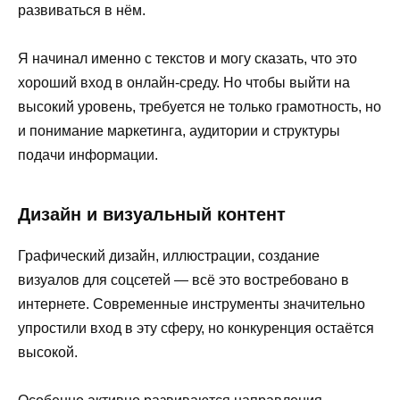
развиваться в нём.
Я начинал именно с текстов и могу сказать, что это
хороший вход в онлайн-среду. Но чтобы выйти на
высокий уровень, требуется не только грамотность, но
и понимание маркетинга, аудитории и структуры
подачи информации.
Дизайн и визуальный контент
Графический дизайн, иллюстрации, создание
визуалов для соцсетей — всё это востребовано в
интернете. Современные инструменты значительно
упростили вход в эту сферу, но конкуренция остаётся
высокой.