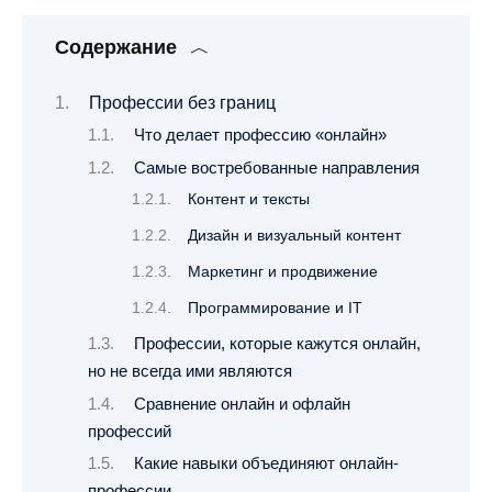
Содержание
Профессии без границ
Что делает профессию «онлайн»
Самые востребованные направления
Контент и тексты
Дизайн и визуальный контент
Маркетинг и продвижение
Программирование и IT
Профессии, которые кажутся онлайн,
но не всегда ими являются
Сравнение онлайн и офлайн
профессий
Какие навыки объединяют онлайн-
профессии