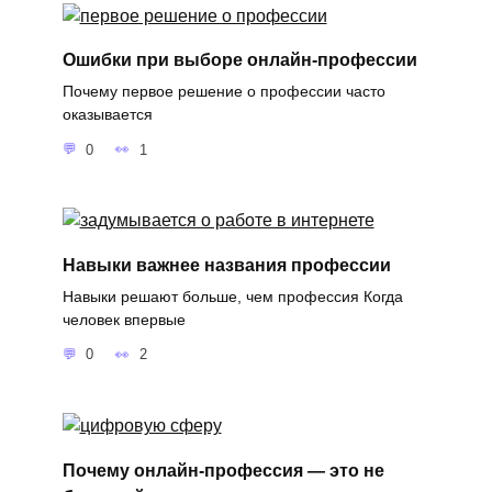
Ошибки при выборе онлайн-профессии
Почему первое решение о профессии часто
оказывается
0
1
Навыки важнее названия профессии
Навыки решают больше, чем профессия Когда
человек впервые
0
2
Почему онлайн-профессия — это не