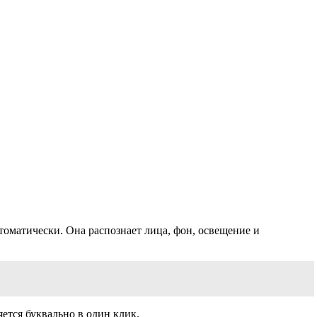
втоматически. Она распознает лица, фон, освещение и
ется буквально в один клик.