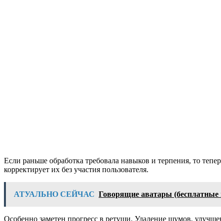
Если раньше обработка требовала навыков и терпения, то тепе
корректирует их без участия пользователя.
АТУАЛЬНО СЕЙЧАС
Говорящие аватары (бесплатные
Особенно заметен прогресс в ретуши. Удаление шумов, улучшен