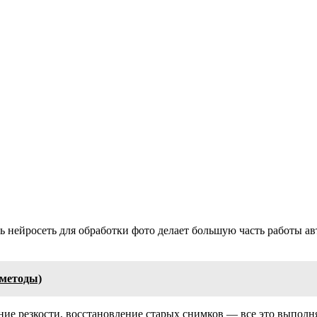
рь нейросеть для обработки фото делает большую часть работы а
 методы)
ие резкости, восстановление старых снимков — все это выполня