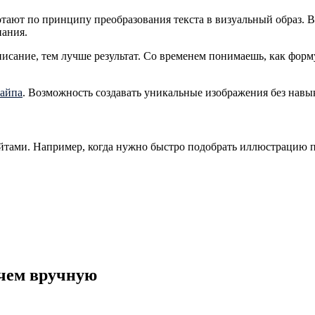
ботают по принципу преобразования текста в визуальный образ. 
нания.
описание, тем лучше результат. Со временем понимаешь, как фор
хайпа
. Возможность создавать уникальные изображения без навык
айтами. Например, когда нужно быстро подобрать иллюстрацию по
 чем вручную