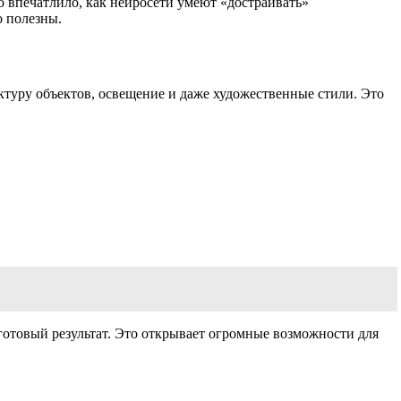
о впечатлило, как нейросети умеют «достраивать»
о полезны.
туру объектов, освещение и даже художественные стили. Это
готовый результат. Это открывает огромные возможности для