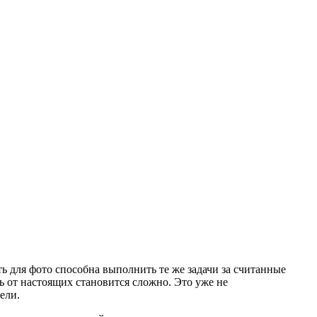
ть для фото способна выполнить те же задачи за считанные
ть от настоящих становится сложно. Это уже не
ели.