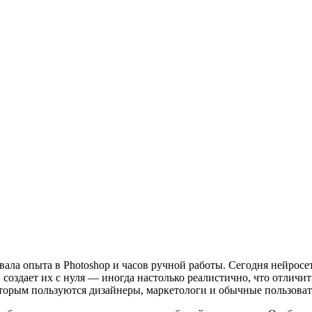
вала опыта в Photoshop и часов ручной работы. Сегодня нейросе
и создает их с нуля — иногда настолько реалистично, что отличи
торым пользуются дизайнеры, маркетологи и обычные пользоват