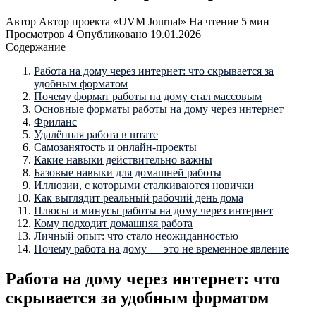
Автор
Автор проекта «UVM Journal»
На чтение
5 мин
Просмотров
4
Опубликовано
19.01.2026
Содержание
Работа на дому через интернет: что скрывается за
удобным форматом
Почему формат работы на дому стал массовым
Основные форматы работы на дому через интернет
Фриланс
Удалённая работа в штате
Самозанятость и онлайн-проекты
Какие навыки действительно важны
Базовые навыки для домашней работы
Иллюзии, с которыми сталкиваются новички
Как выглядит реальный рабочий день дома
Плюсы и минусы работы на дому через интернет
Кому подходит домашняя работа
Личный опыт: что стало неожиданностью
Почему работа на дому — это не временное явление
Работа на дому через интернет: что
скрывается за удобным форматом