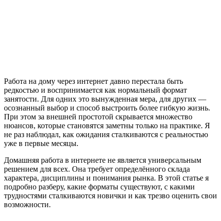
Работа на дому через интернет давно перестала быть
редкостью и воспринимается как нормальный формат
занятости. Для одних это вынужденная мера, для других —
осознанный выбор и способ выстроить более гибкую жизнь.
При этом за внешней простотой скрывается множество
нюансов, которые становятся заметны только на практике. Я
не раз наблюдал, как ожидания сталкиваются с реальностью
уже в первые месяцы.
Домашняя работа в интернете не является универсальным
решением для всех. Она требует определённого склада
характера, дисциплины и понимания рынка. В этой статье я
подробно разберу, какие форматы существуют, с какими
трудностями сталкиваются новички и как трезво оценить свои
возможности.