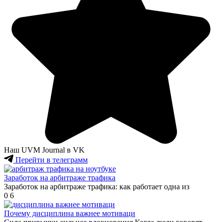
Наш UVM Journal в VK
Перейти в телеграмм
Заработок на арбитраже трафика
Заработок на арбитраже трафика: как работает одна из
0
6
Почему дисциплина важнее мотиваци