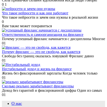
Сила привычки сильнее вдохновения Когда люди говорят
0
1
Что такое нейросети и как они работают
Что такое нейросети и зачем они нужны в реальной жизни
0
Вам также может понравиться
Ответственность и самоорганизация на фрилансе
Почему успешный фриланс начинается с дисциплины Многие
0
1
Почему фриланс — это не свобода, как кажется
Свобода без границ оказалась ловушкой Фриланс давно
0
1
Нестабильный доход и жизнь на фрилансе
Жизнь без фиксированной зарплаты Когда человек только
0
1
Сколько реально зарабатывают фрилансеры
Доход без гарантий и фиксированной цифры Один из самых
0
1
О нас