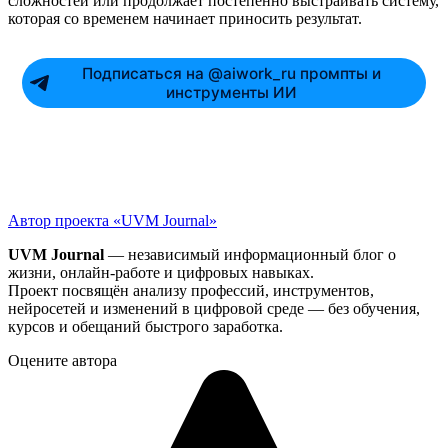
сложностей или продолжает постепенно выстраивать систему,
которая со временем начинает приносить результат.
Подписаться на @aiwork_ru промпты и
инструменты ИИ
Автор проекта «UVM Journal»
UVM Journal
— независимый информационный блог о
жизни, онлайн-работе и цифровых навыках.
Проект посвящён анализу профессий, инструментов,
нейросетей и изменений в цифровой среде — без обучения,
курсов и обещаний быстрого заработка.
Оцените автора