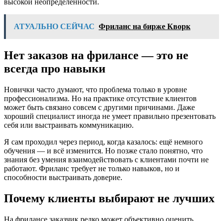
высокой неопределённости.
АТУАЛЬНО СЕЙЧАС
Фриланс на бирже Кворк
Нет заказов на фрилансе — это не
всегда про навыки
Новички часто думают, что проблема только в уровне
профессионализма. Но на практике отсутствие клиентов
может быть связано совсем с другими причинами. Даже
хороший специалист иногда не умеет правильно презентовать
себя или выстраивать коммуникацию.
Я сам проходил через период, когда казалось: ещё немного
обучения — и всё изменится. Но позже стало понятно, что
знания без умения взаимодействовать с клиентами почти не
работают. Фриланс требует не только навыков, но и
способности выстраивать доверие.
Почему клиенты выбирают не лучших
На фрилансе заказчик редко может объективно оценить