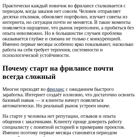
Практически каждый новичок во фрилансе сталкивается с
периодом, когда заказов нет совсем. Человек отправляет
десятки откликов, обновляет портфолио, изучает советы из
интернета, но ситуация почти не меняется. В такие моменты
появляется ощущение, что рынок переполнен, а пробиться без
опыта невозможно. Но в большинстве случаев проблема
оказывается глубже и связана не только с конкуренцией.
Именно первые месяцы особенно ярко показывают, насколько
работа на себя требует терпения, системности и
психологической устойчивости.
Почему старт на фрилансе почти
всегда сложный
Многие приходят во
фриланс
с ожиданием быстрого
заработка. Интернет создаёт иллюзию, что достаточно освоить
базовый навык — и клиенты начнут появляться
автоматически. Но реальный рынок устроен иначе.
На старте у человека нет репутации, отзывов и опыта
общения с заказчиками. Клиенту проще доверить работу
специалисту с понятной историей и примерами проектов.
Именно поэтому первые месяцы становятся периодом