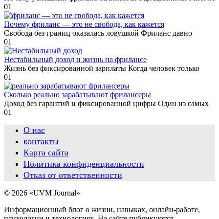
0
1
Почему фриланс — это не свобода, как кажется
Свобода без границ оказалась ловушкой Фриланс давно
0
1
Нестабильный доход и жизнь на фрилансе
Жизнь без фиксированной зарплаты Когда человек только
0
1
Сколько реально зарабатывают фрилансеры
Доход без гарантий и фиксированной цифры Один из самых
0
1
О нас
контакты
Карта сайта
Политика конфиденциальности
Отказ от ответственности
© 2026 «UVM Journal»
Информационный блог о жизни, навыках, онлайн-работе,
психологии и технологиях. На сайте публикуются